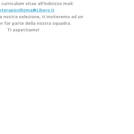
curriculum vitae all’indirizzo mail:
ioterapistiRoma@Libero.it
la nostra selezione, ti inviteremo ad un
er far parte della nostra squadra.
Ti aspettiamo!