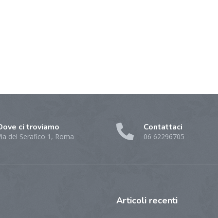
Dove ci troviamo
Contattaci
Via del Serafico 1, Roma
06 62296705
Articoli
recenti