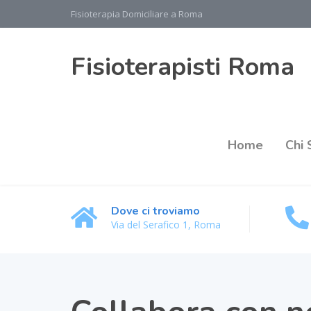
Fisioterapia Domiciliare a Roma
Fisioterapisti Roma
Home
Chi
Dove ci troviamo
Via del Serafico 1, Roma