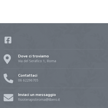
Dove ci troviamo
Via del Serafico 1, Roma
Contattaci
06 62296705
Inviaci un messaggio
fisioterapistiroma@libero.it