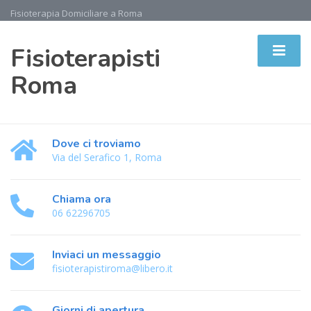
Fisioterapia Domiciliare a Roma
Fisioterapisti
Roma
Dove ci troviamo
Via del Serafico 1, Roma
Chiama ora
06 62296705
Inviaci un messaggio
fisioterapistiroma@libero.it
Giorni di apertura