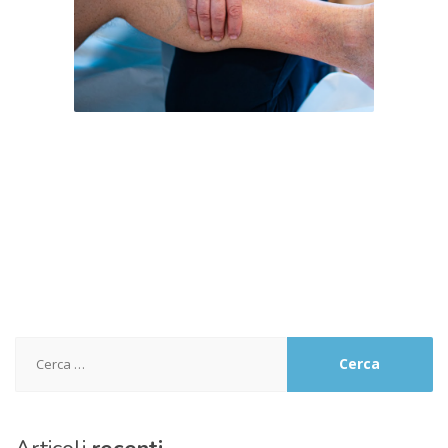
Ricerca
per: