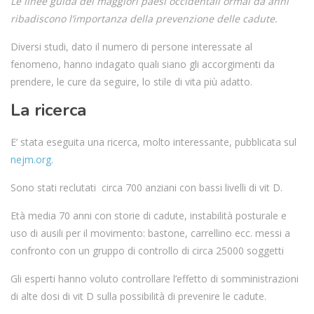
Le linee guida dei maggiori paesi occidentali ormai da anni
ribadiscono l’importanza della prevenzione delle cadute.
Diversi studi, dato il numero di persone interessate al
fenomeno, hanno indagato quali siano gli accorgimenti da
prendere, le cure da seguire, lo stile di vita più adatto.
La ricerca
E’ stata eseguita una ricerca, molto interessante, pubblicata sul
nejm.org.
Sono stati reclutati circa 700 anziani con bassi livelli di vit D.
Età media 70 anni con storie di cadute, instabilità posturale e
uso di ausili per il movimento: bastone, carrellino ecc. messi a
confronto con un gruppo di controllo di circa 25000 soggetti
Gli esperti hanno voluto controllare l’effetto di somministrazioni
di alte dosi di vit D sulla possibilità di prevenire le cadute.