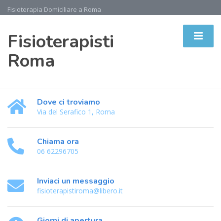
Fisioterapia Domiciliare a Roma
Fisioterapisti
Roma
Dove ci troviamo
Via del Serafico 1, Roma
Chiama ora
06 62296705
Inviaci un messaggio
fisioterapistiroma@libero.it
Giorni di apertura