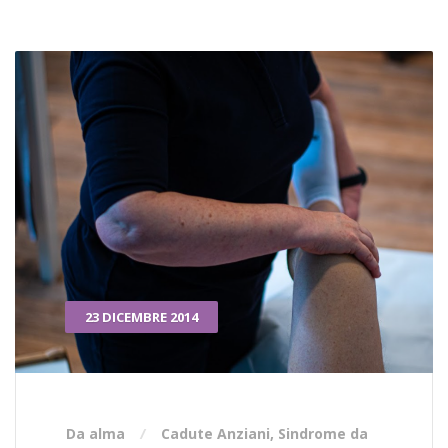
23 DICEMBRE 2014
Da alma
Cadute Anziani
,
Sindrome da