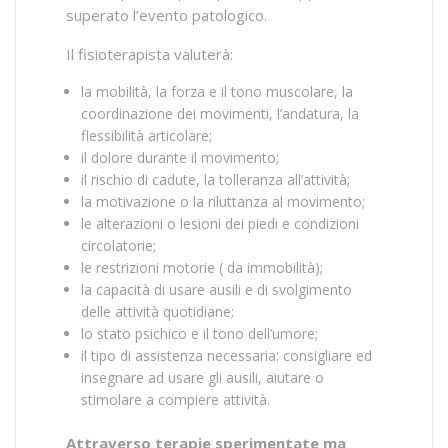
superato l’evento patologico.
Il fisioterapista valuterà:
la mobilità, la forza e il tono muscolare, la
coordinazione dei movimenti, l’andatura, la
flessibilità articolare;
il dolore durante il movimento;
il rischio di cadute, la tolleranza all’attività;
la motivazione o la riluttanza al movimento;
le alterazioni o lesioni dei piedi e condizioni
circolatorie;
le restrizioni motorie ( da immobilità);
la capacità di usare ausili e di svolgimento
delle attività quotidiane;
lo stato psichico e il tono dell’umore;
il tipo di assistenza necessaria: consigliare ed
insegnare ad usare gli ausili, aiutare o
stimolare a compiere attività.
Attraverso terapie sperimentate ma