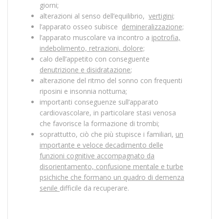
giorni;
alterazioni al senso dell’equilibrio,
vertigini;
l’apparato osseo subisce
demineralizzazione;
l’apparato muscolare va incontro a
ipotrofia,
indebolimento, retrazioni, dolore;
calo dell’appetito con conseguente
denutrizione e disidratazione
;
alterazione del ritmo del sonno con frequenti
riposini e insonnia notturna;
importanti conseguenze sull’apparato
cardiovascolare, in particolare stasi venosa
che favorisce la formazione di trombi;
soprattutto, ciò che più stupisce i familiari,
un
importante e veloce decadimento delle
funzioni cognitive accompagnato da
disorientamento, confusione mentale e turbe
psichiche che formano un quadro di demenza
senile
difficile da recuperare.