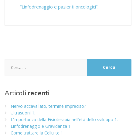
“Linfodrenaggio e pazienti oncologici”
.
Ricerca
per:
Articoli
recenti
Nervo accavallato, termine impreciso?
Ultrasuoni 1.
L’importanza della Fisioterapia nell’età dello sviluppo 1.
Linfodrenaggio e Gravidanza 1
Come trattare la Cellulite 1