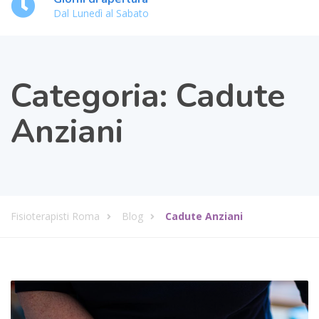
Dal Lunedì al Sabato
Categoria:
Cadute
Anziani
Fisioterapisti Roma
Blog
Cadute Anziani