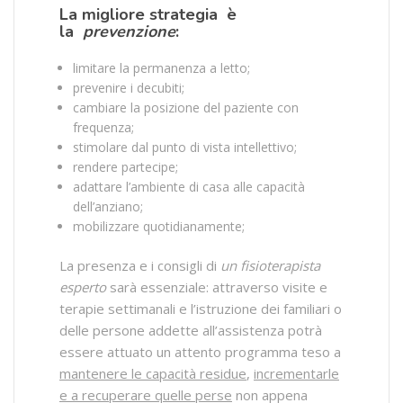
La migliore strategia è
la
prevenzione
:
limitare la permanenza a letto;
prevenire i decubiti;
cambiare la posizione del paziente con
frequenza;
stimolare dal punto di vista intellettivo;
rendere partecipe;
adattare l’ambiente di casa alle capacità
dell’anziano;
mobilizzare quotidianamente;
La presenza e i consigli di
un fisioterapista
esperto
sarà essenziale: attraverso visite e
terapie settimanali e l’istruzione dei familiari o
delle persone addette all’assistenza potrà
essere attuato un attento programma teso a
mantenere le capacità residue
,
incrementarle
e a recuperare quelle perse
non appena