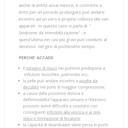
anche di entità assai minore, è costretto a
letto per un periodo prolungato può andare
incontro ad un vero e proprio collasso dei vari
apparati . In questo caso si parla di ”
Sindrome da Immobilizzazione” , e
quest’ultima nei casi più gravi può condurlo al
decesso nel giro di pochissimo tempo.
PERCHE’ ACCADE
il
ristagno di muco
nei polmoni predispone a
infezioni: bronchite, polmonite ecc;
la pelle può andare incontro a
piaghe da
decubito
nei punti di maggior compressione;
a causa della posizione distesa e
dell’immobilità l’apparato urinario e l’intestino
possono avere difficoltà a svuotarsi con
conseguenti
infezioni alla vescica e ai reni,
stipsi e formazione di fecalomi;
la capacità di deambulare viene persa in pochi