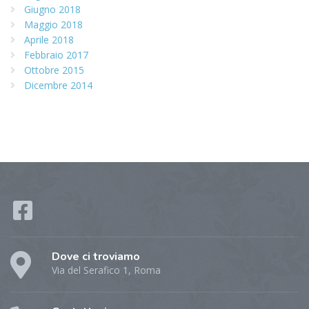
Giugno 2018
Maggio 2018
Aprile 2018
Febbraio 2017
Ottobre 2015
Dicembre 2014
Dove ci troviamo
Via del Serafico 1, Roma