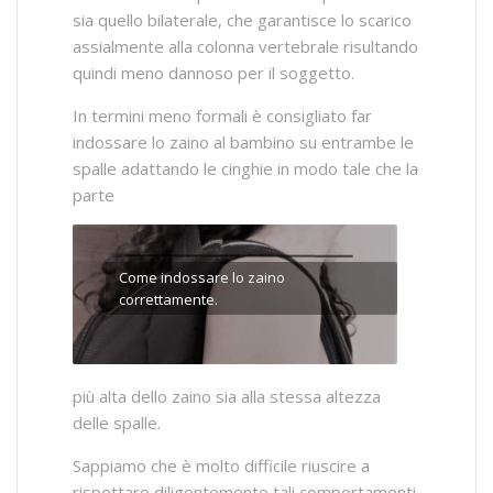
sia quello bilaterale, che garantisce lo scarico
assialmente alla colonna vertebrale risultando
quindi meno dannoso per il soggetto.
In termini meno formali è consigliato far
indossare lo zaino al bambino su entrambe le
spalle adattando le cinghie in modo tale che la
parte
Come indossare lo zaino
correttamente.
più alta dello zaino sia alla stessa altezza
delle spalle.
Sappiamo che è molto difficile riuscire a
rispettare diligentemente tali comportamenti,