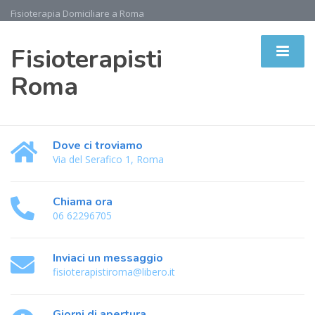
Fisioterapia Domiciliare a Roma
Fisioterapisti
Roma
Dove ci troviamo
Via del Serafico 1, Roma
Chiama ora
06 62296705
Inviaci un messaggio
fisioterapistiroma@libero.it
Giorni di apertura