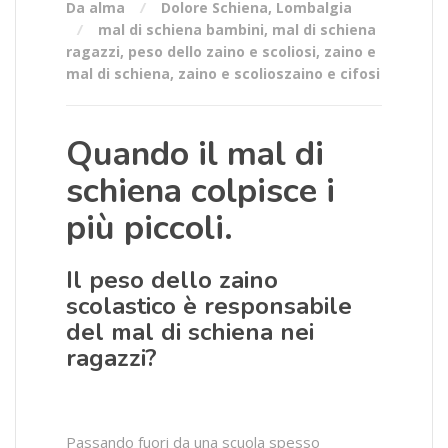
Da alma
Dolore Schiena
,
Lombalgia
mal di schiena bambini
,
mal di schiena
ragazzi
,
peso dello zaino e scoliosi
,
zaino e
mal di schiena
,
zaino e scolioszaino e cifosi
Quando il mal di
schiena colpisce i
più piccoli.
Il peso dello zaino
scolastico è responsabile
del mal di schiena nei
ragazzi?
Passando fuori da una scuola spesso