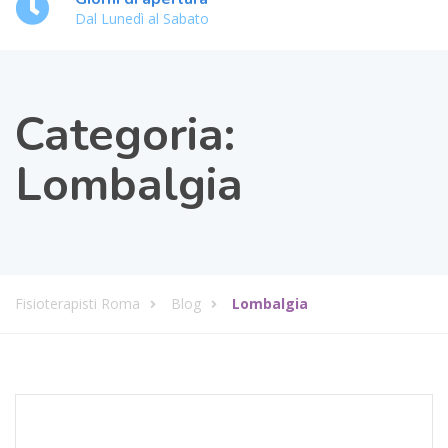
Dal Lunedì al Sabato
Categoria:
Lombalgia
Fisioterapisti Roma
Blog
Lombalgia