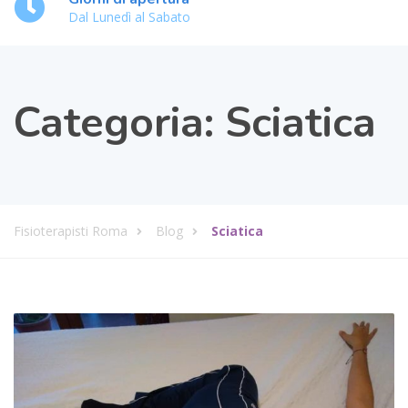
Dal Lunedì al Sabato
Categoria:
Sciatica
Fisioterapisti Roma
Blog
Sciatica