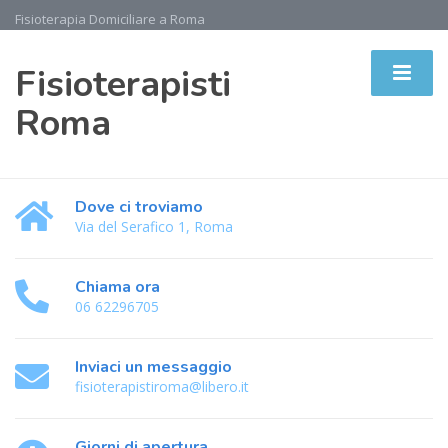
Fisioterapia Domiciliare a Roma
Fisioterapisti
Roma
Dove ci troviamo
Via del Serafico 1, Roma
Chiama ora
06 62296705
Inviaci un messaggio
fisioterapistiroma@libero.it
Giorni di apertura