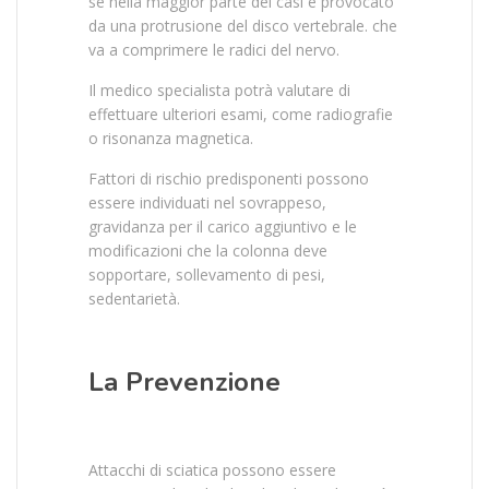
se nella maggior parte dei casi è provocato
da una protrusione del disco vertebrale. che
va a comprimere le radici del nervo.
Il medico specialista potrà valutare di
effettuare ulteriori esami, come radiografie
o risonanza magnetica.
Fattori di rischio predisponenti possono
essere individuati nel sovrappeso,
gravidanza per il carico aggiuntivo e le
modificazioni che la colonna deve
sopportare, sollevamento di pesi,
sedentarietà.
La Prevenzione
Attacchi di sciatica possono essere