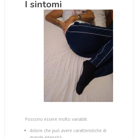
I sintomi
Possono essere molto variabili:
dolore che può avere caratteristiche di
grande intensità,