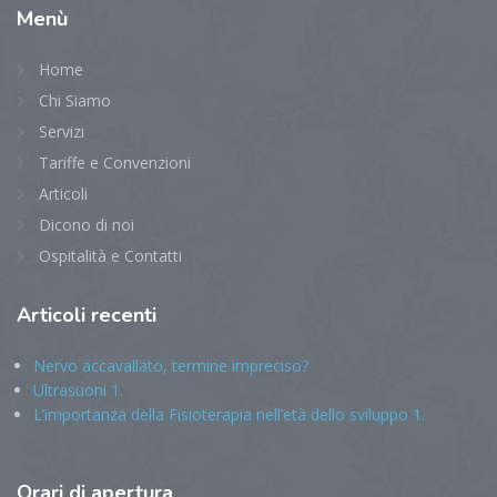
Menù
Home
Chi Siamo
Servizi
Tariffe e Convenzioni
Articoli
Dicono di noi
Ospitalità e Contatti
Articoli
recenti
Nervo accavallato, termine impreciso?
Ultrasuoni 1.
L’importanza della Fisioterapia nell’età dello sviluppo 1.
Orari
di apertura