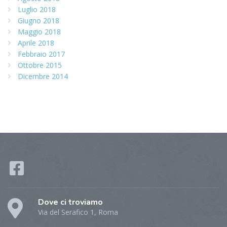
Luglio 2018
Giugno 2018
Maggio 2018
Aprile 2018
Febbraio 2017
Ottobre 2015
Dicembre 2014
Dove ci troviamo
Via del Serafico 1, Roma