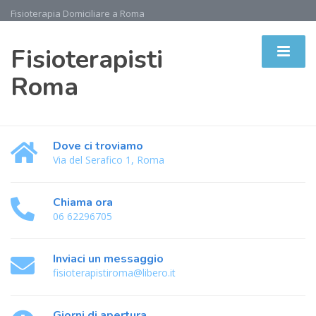
Fisioterapia Domiciliare a Roma
Fisioterapisti
Roma
Dove ci troviamo
Via del Serafico 1, Roma
Chiama ora
06 62296705
Inviaci un messaggio
fisioterapistiroma@libero.it
Giorni di apertura