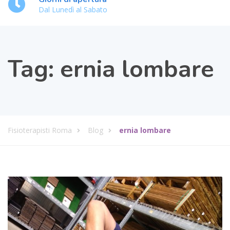
Dal Lunedì al Sabato
Tag:
ernia lombare
Fisioterapisti Roma
Blog
ernia lombare