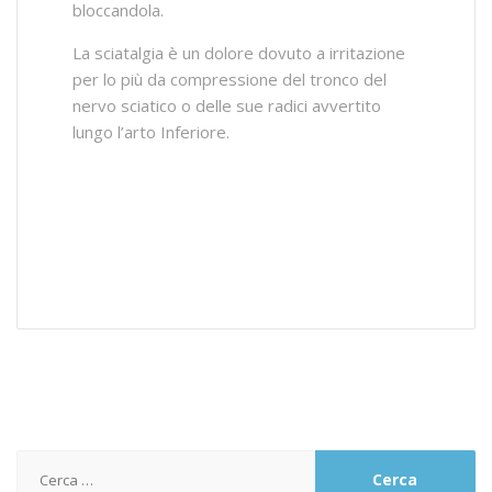
bloccandola.
La sciatalgia è un dolore dovuto a irritazione
per lo più da compressione del tronco del
nervo sciatico o delle sue radici avvertito
lungo l’arto Inferiore.
Ricerca
per: