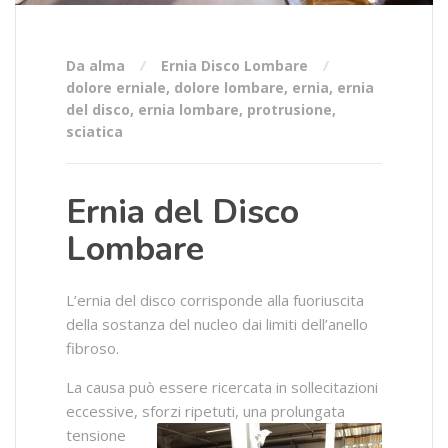
Da alma
Ernia Disco Lombare
dolore erniale
,
dolore lombare
,
ernia
,
ernia
del disco
,
ernia lombare
,
protrusione
,
sciatica
Ernia del Disco
Lombare
L’ernia del disco corrisponde alla fuoriuscita
della sostanza del nucleo dai limiti dell’anello
fibroso.
La causa può essere ricercata in sollecitazioni
eccessive, sforzi ripetuti, una prolungata
tensione